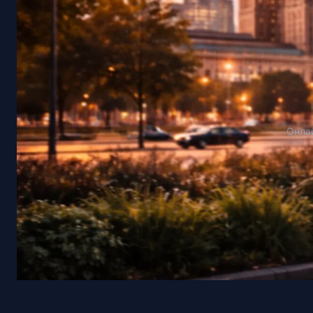
Онлай