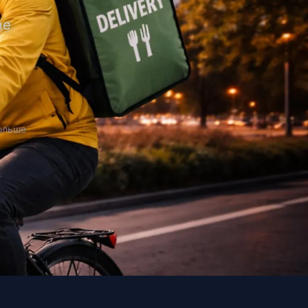
ne
Польше