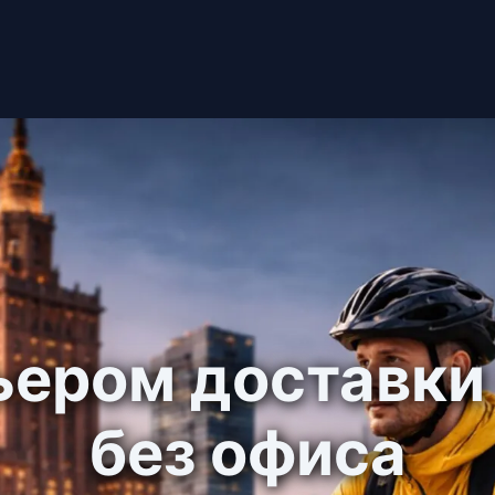
ьером доставки
без офиса