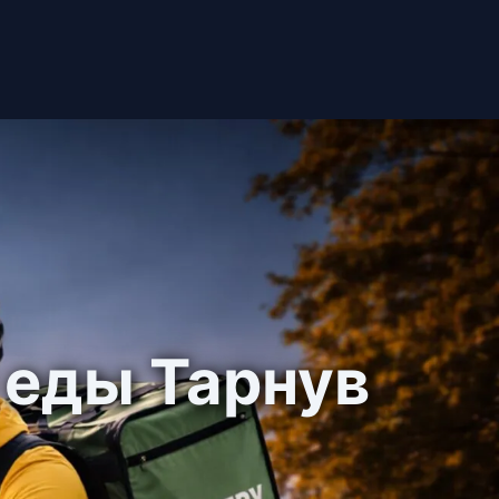
 еды Тарнув