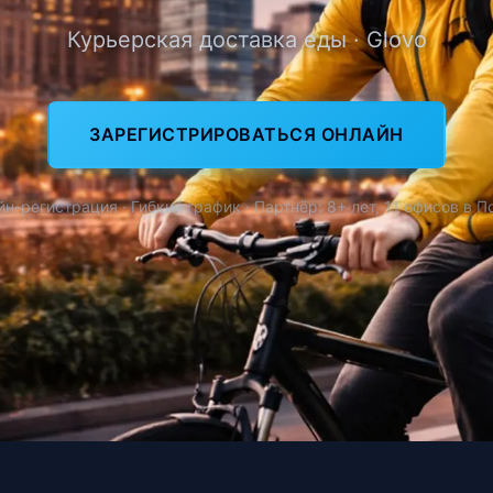
Курьерская доставка еды · Glovo
ЗАРЕГИСТРИРОВАТЬСЯ ОНЛАЙН
н-регистрация · Гибкий график · Партнёр: 8+ лет, 11 офисов в 