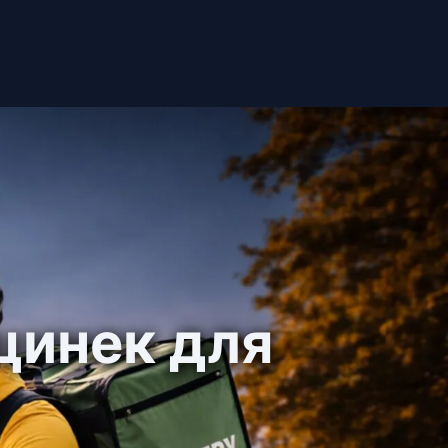
ецинек для