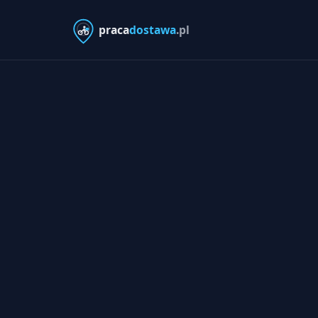
praca
dostawa
.pl