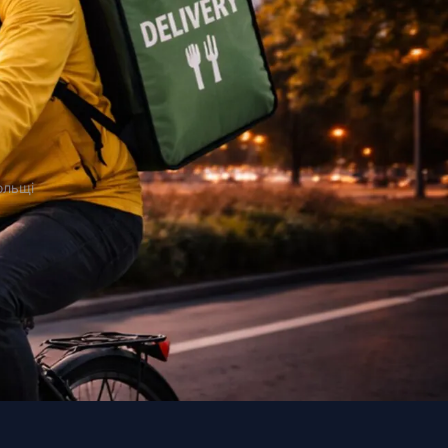
ольщі