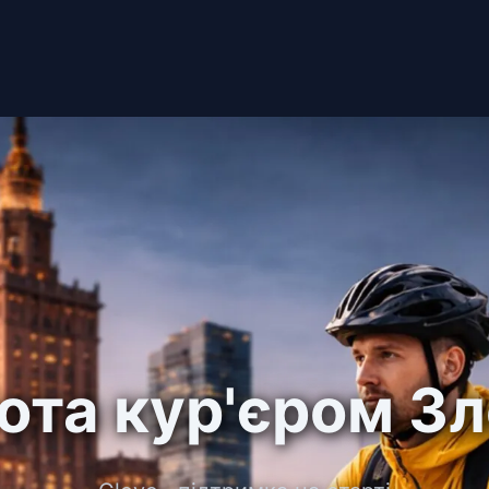
ота кур'єром Зл