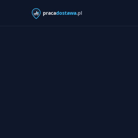
praca
dostawa
.pl