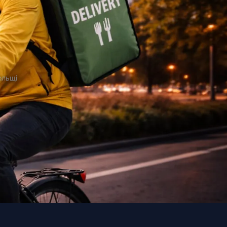
ольщі