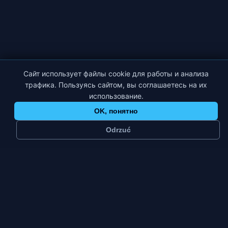
Сайт использует файлы cookie для работы и анализа
трафика. Пользуясь сайтом, вы соглашаетесь на их
использование.
OK, понятно
Odrzuć
≈
290
6
тыс.
платформ