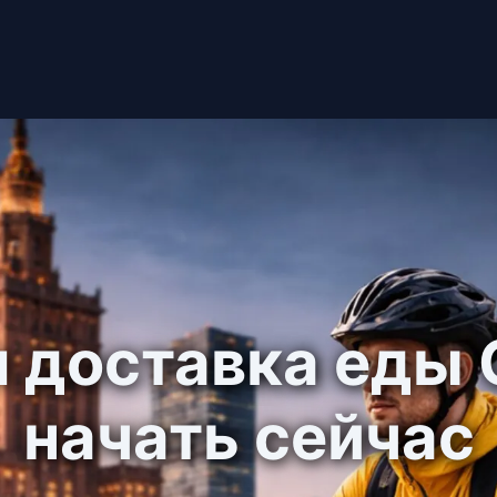
 доставка еды
начать сейчас