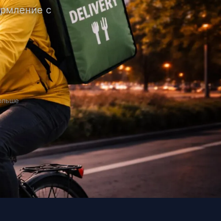
формление с
Польше