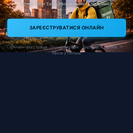
Glovo · Uber Eats · оформлення та підтримка
ЗАРЕЄСТРУВАТИСЯ ОНЛАЙН
Онлайн-реєстрація · Гнучкий графік · Партнер: 8+ років, 11
офісів у Польщі