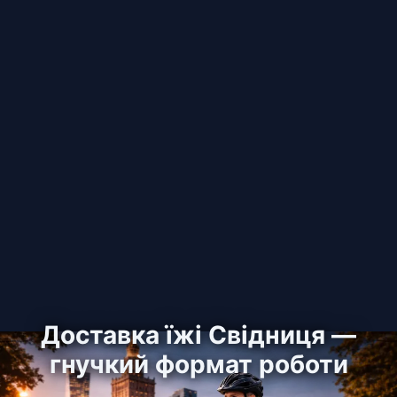
Доставка їжі Свідниця —
гнучкий формат роботи