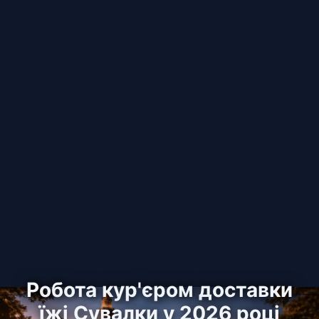
Робота кур'єром доставки
їжі Сувалки у 2026 році