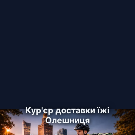
Кур'єр доставки їжі
Олешниця