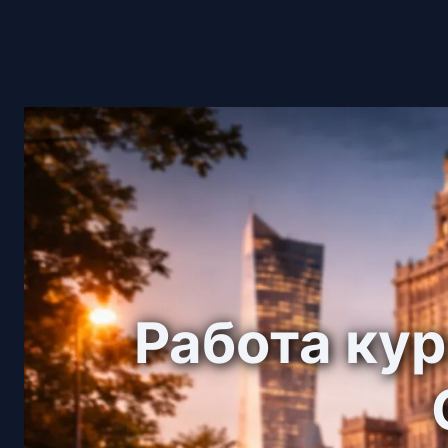
Работа ку