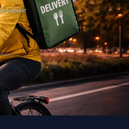
кий формат
Польше