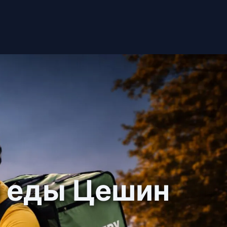
и еды Цешин