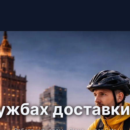
лужбах доставк