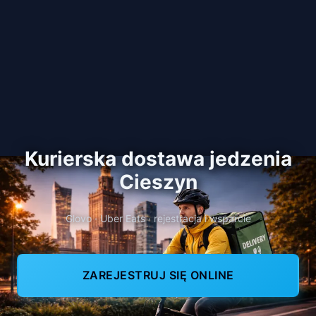
Kurierska dostawa jedzenia
Cieszyn
Glovo · Uber Eats · rejestracja i wsparcie
ZAREJESTRUJ SIĘ ONLINE