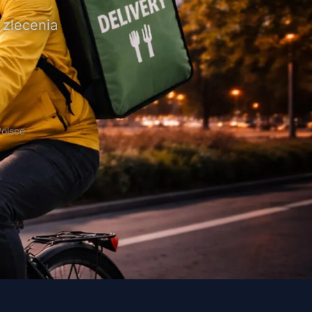
 zlecenia
Polsce