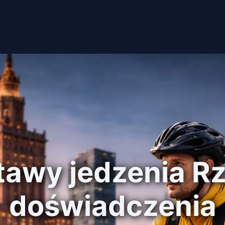
stawy jedzenia R
doświadczenia