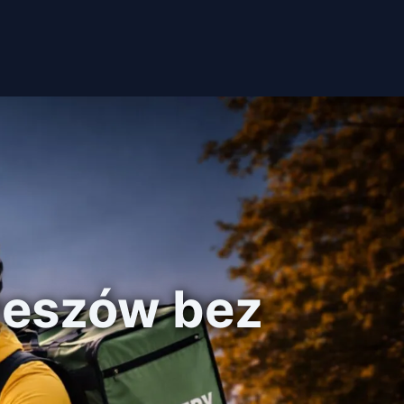
zeszów bez