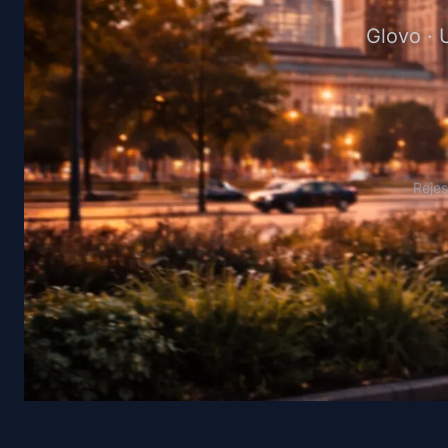
Glovo · 
Rejes