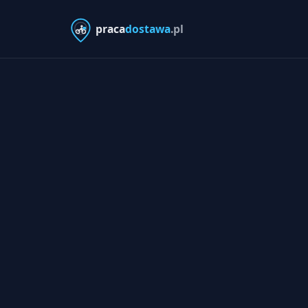
praca
dostawa
.pl