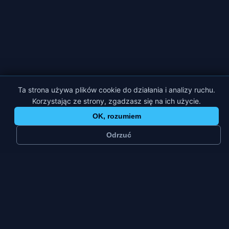
Ta strona używa plików cookie do działania i analizy ruchu.
Korzystając ze strony, zgadzasz się na ich użycie.
OK, rozumiem
Odrzuć
≈
32 tys.
3
mieszkańców
platformy