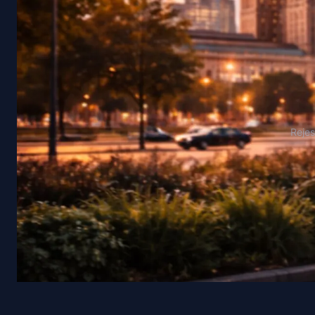
Rejes