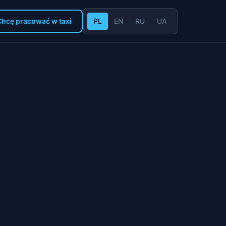
Chcę pracować w taxi
PL
EN
RU
UA