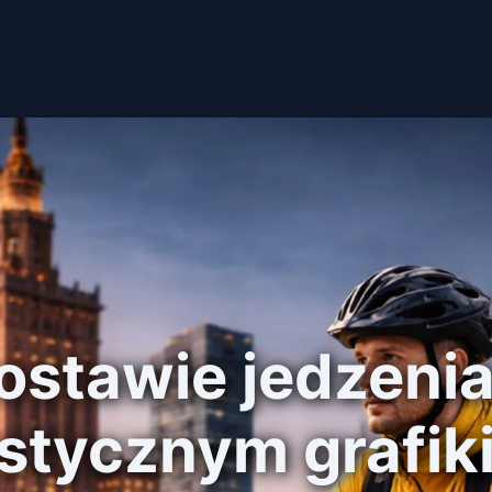
ostawie jedzenia
astycznym grafik