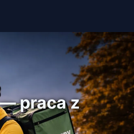
— praca z