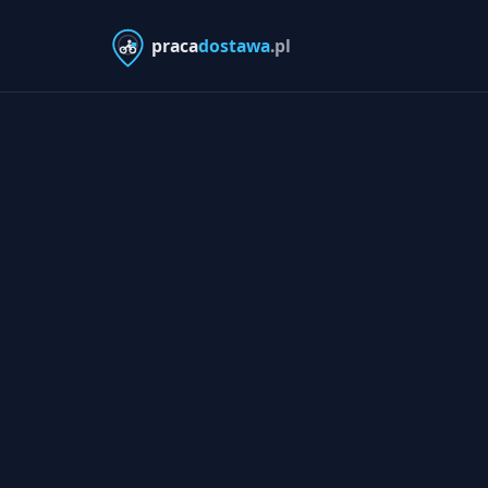
praca
dostawa
.pl