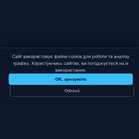
Сайт використовує файли cookie для роботи та аналізу
трафіку. Користуючись сайтом, ви погоджуєтеся на їх
використання.
OK, зрозуміло
Odrzuć
≈
140 тис.
3