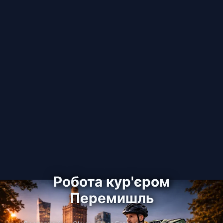
Робота кур'єром
Перемишль