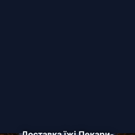
Доставка їжі Пекари-