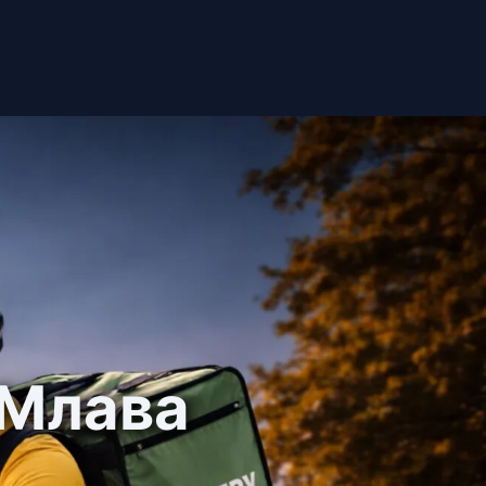
 Млава