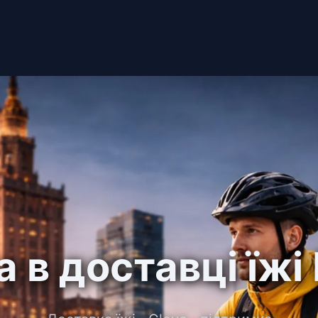
а в доставці їжі