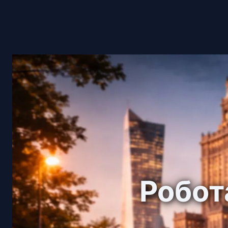
Робот