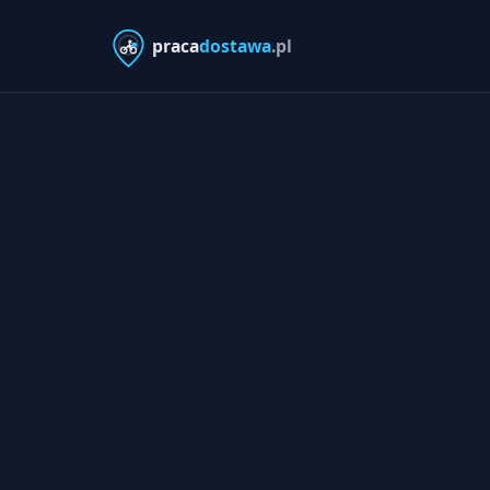
praca
dostawa
.pl