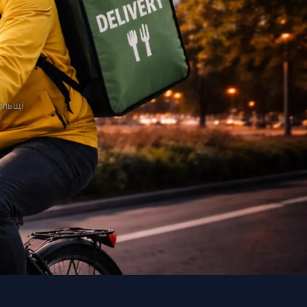
ольщі