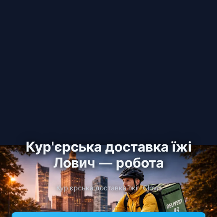
Кур'єрська доставка їжі
Лович — робота
Кур'єрська доставка їжі · Glovo