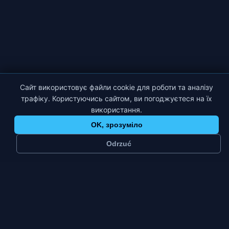
Сайт використовує файли cookie для роботи та аналізу
трафіку. Користуючись сайтом, ви погоджуєтеся на їх
використання.
OK, зрозуміло
Odrzuć
≈
26 тис.
1
мешканців
платформа