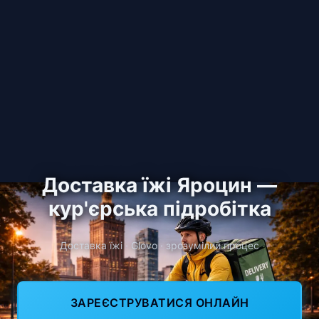
Доставка їжі Яроцин —
кур'єрська підробітка
Доставка їжі · Glovo · зрозумілий процес
ЗАРЕЄСТРУВАТИСЯ ОНЛАЙН