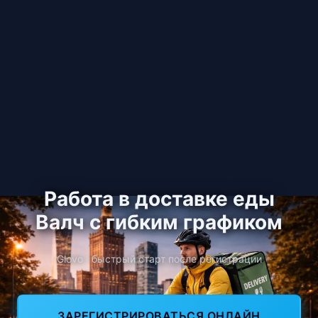
Работа в доставке еды
Валч с гибким графиком
Glovo · быстрый старт после регистрации
ЗАРЕГИСТРИРОВАТЬСЯ ОНЛАЙН