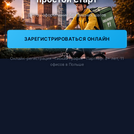
Glovo · оформление без лишних шагов
ЗАРЕГИСТРИРОВАТЬСЯ ОНЛАЙН
Онлайн-регистрация · Гибкий график · Партнёр: 8+ лет, 11
офисов в Польше