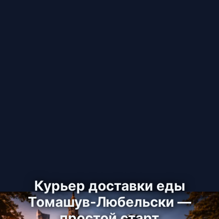
Курьер доставки еды
Томашув-Любельски —
простой старт