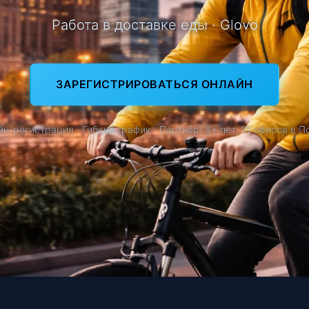
Работа в доставке еды · Glovo
ЗАРЕГИСТРИРОВАТЬСЯ ОНЛАЙН
н-регистрация · Гибкий график · Партнёр: 8+ лет, 11 офисов в 