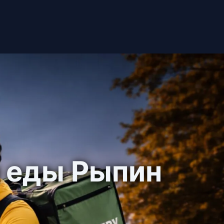
и еды Рыпин