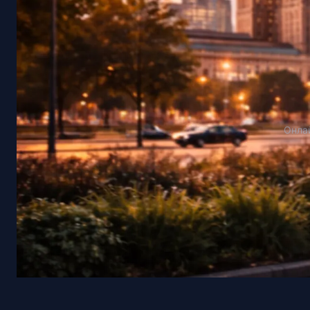
Онлай