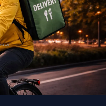
Польше