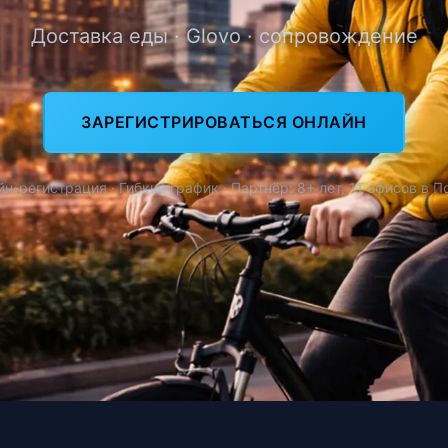
Доставка еды · Glovo · сопровождение
ЗАРЕГИСТРИРОВАТЬСЯ ОНЛАЙН
н-регистрация · Гибкий график · Партнёр: 8+ лет, 11 офисов в 