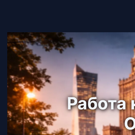
Работа 
О