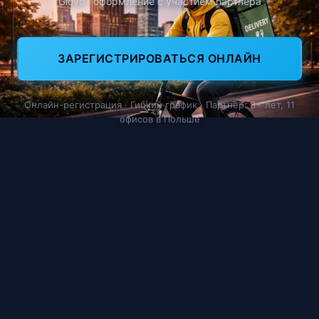
Glovo · оформление с участием партнёра
ЗАРЕГИСТРИРОВАТЬСЯ ОНЛАЙН
Онлайн-регистрация · Гибкий график · Партнёр: 8+ лет, 11
офисов в Польше