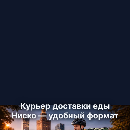
Курьер доставки еды
Ниско — удобный формат