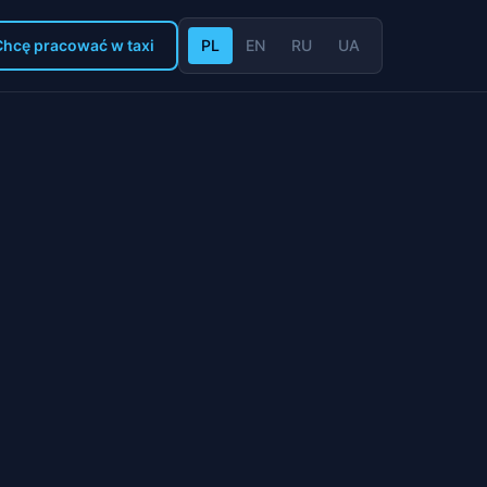
Chcę pracować w taxi
PL
EN
RU
UA