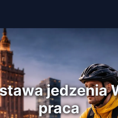
ostawa jedzenia
praca