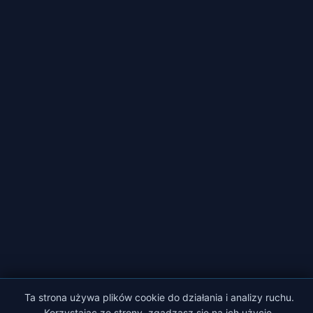
Ta strona używa plików cookie do działania i analizy ruchu.
Korzystając ze strony, zgadzasz się na ich użycie.