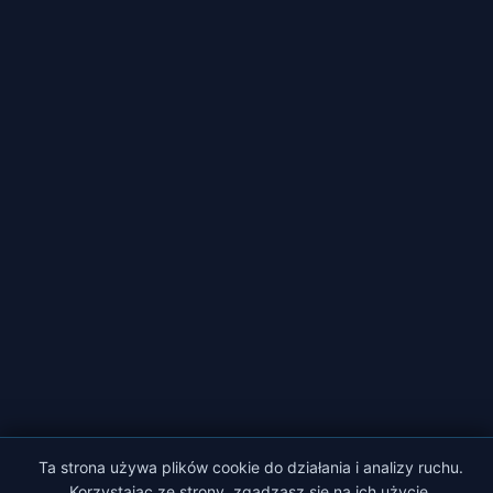
Ta strona używa plików cookie do działania i analizy ruchu.
Korzystając ze strony, zgadzasz się na ich użycie.