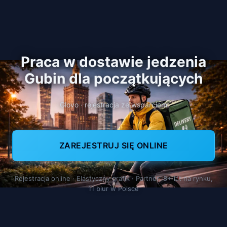
Praca w dostawie jedzenia
Gubin dla początkujących
Glovo · rejestracja ze wsparciem
ZAREJESTRUJ SIĘ ONLINE
Rejestracja online · Elastyczny grafik · Partner: 8+ lat na rynku,
11 biur w Polsce